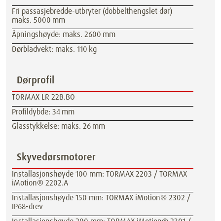
Fri passasjebredde-utbryter (dobbelthengslet dør)
maks. 5000 mm
Åpningshøyde: maks. 2600 mm
Dørbladvekt: maks. 110 kg
Dørprofil
TORMAX LR 22B.BO
Profildybde: 34 mm
Glasstykkelse: maks. 26 mm
Skyvedørsmotorer
Installasjonshøyde 100 mm: TORMAX 2203 / TORMAX
iMotion® 2202.A
Installasjonshøyde 150 mm: TORMAX iMotion® 2302 /
IP68-drev