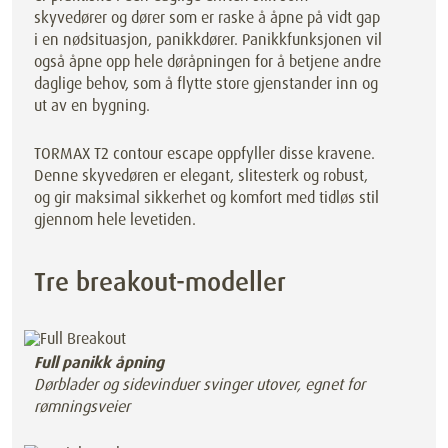
skyvedører og dører som er raske å åpne på vidt gap
i en nødsituasjon, panikkdører. Panikkfunksjonen vil
også åpne opp hele døråpningen for å betjene andre
daglige behov, som å flytte store gjenstander inn og
ut av en bygning.
TORMAX T2 contour escape oppfyller disse kravene.
Denne skyvedøren er elegant, slitesterk og robust,
og gir maksimal sikkerhet og komfort med tidløs stil
gjennom hele levetiden.
Tre breakout-modeller
Full panikk åpning
Dørblader og sidevinduer svinger utover, egnet for
rømningsveier