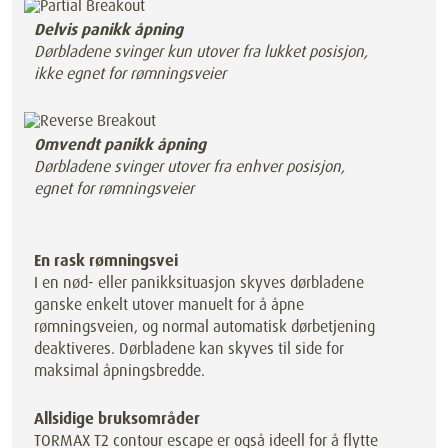
Delvis panikk åpning
Dørbladene svinger kun utover fra lukket posisjon,
ikke egnet for rømningsveier
Omvendt panikk åpning
Dørbladene svinger utover fra enhver posisjon,
egnet for rømningsveier
En rask rømningsvei
I en nød- eller panikksituasjon skyves dørbladene
ganske enkelt utover manuelt for å åpne
rømningsveien, og normal automatisk dørbetjening
deaktiveres. Dørbladene kan skyves til side for
maksimal åpningsbredde.
Allsidige bruksområder
TORMAX T2 contour escape er også ideell for å flytte