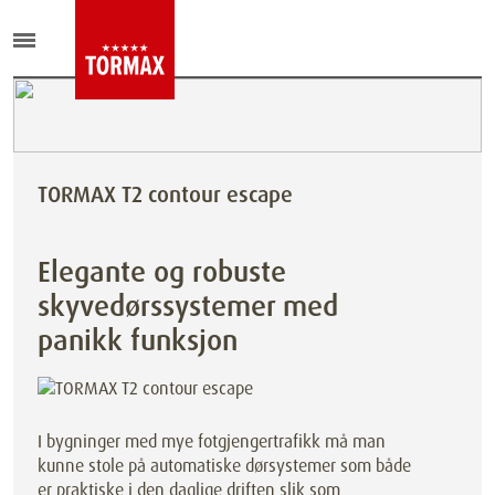
TORMAX T2 contour escape
Elegante og robuste
skyvedørssystemer med
panikk funksjon
I bygninger med mye fotgjengertrafikk må man
kunne stole på automatiske dørsystemer som både
er praktiske i den daglige driften slik som