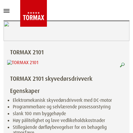
TORMAX 2101
TORMAX 2101 skyvedørsdrivverk
Egenskaper
Elektromekanisk skyvedørsdrivverk med DC-motor
Programmerbare og selvlærende prosessorstyring
slank 100 mm byggehøyde
Høy pålitelighet og lave vedlikeholdskostnader
Stillegående dørfløybevegelser for en behagelig
atmosfære