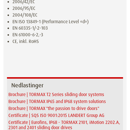
2006/42/EC
2006/95/EC
2004/108/EC
EN ISO 13849-1 (Performance Level «d»)
EN 60335-1/-2-103
EN 61000-6-2,-3
CE, inkl. RoHS
Nedlastinger
Brochure | TORMAX T2 Series sliding door systems
Brochure | TORMAX IP65 and IP68 system solutions
Brochure | TORMAX "the passion to drive doors"
Certificate | SQS ISO 9001:2015 LANDERT Group AG
Certificate | Eurofins, IP68 - TORMAX 2101, iMotion 2202.A,
2301 and 2401 sliding door drives