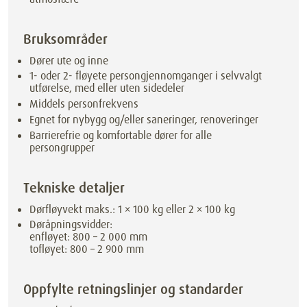
Bruksområder
Dører ute og inne
1- oder 2- fløyete persongjennomganger i selvvalgt
utførelse, med eller uten sidedeler
Middels personfrekvens
Egnet for nybygg og/eller saneringer, renoveringer
Barrierefrie og komfortable dører for alle
persongrupper
Tekniske detaljer
Dørfløyvekt maks.: 1 × 100 kg eller 2 × 100 kg
Døråpningsvidder:
enfløyet: 800 – 2 000 mm
tofløyet: 800 – 2 900 mm
Oppfylte retningslinjer og standarder