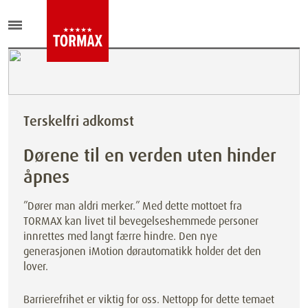
Terskelfri adkomst
Dørene til en verden uten hinder
åpnes
”Dører man aldri merker.” Med dette mottoet fra
TORMAX kan livet til bevegelseshemmede personer
innrettes med langt færre hindre. Den nye
generasjonen iMotion dørautomatikk holder det den
lover.
Barrierefrihet er viktig for oss. Nettopp for dette temaet